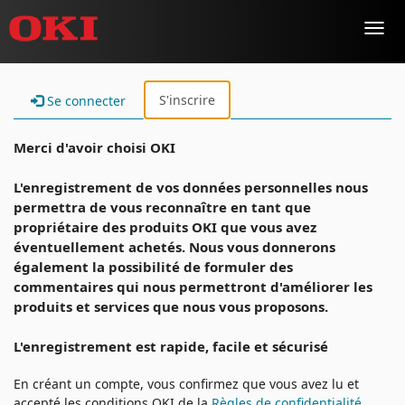
Toggl
navig
S'inscrire
Se connecter
Merci d'avoir choisi OKI
L'enregistrement de vos données personnelles nous
permettra de vous reconnaître en tant que
propriétaire des produits OKI que vous avez
éventuellement achetés. Nous vous donnerons
également la possibilité de formuler des
commentaires qui nous permettront d'améliorer les
produits et services que nous vous proposons.
L'enregistrement est rapide, facile et sécurisé
En créant un compte, vous confirmez que vous avez lu et
accepté les conditions OKI de la
Règles de confidentialité
.