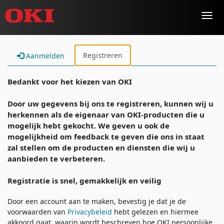
Toggl
navig
Registreren
Aanmelden
Bedankt voor het kiezen van OKI
Door uw gegevens bij ons te registreren, kunnen wij u
herkennen als de eigenaar van OKI-producten die u
mogelijk hebt gekocht. We geven u ook de
mogelijkheid om feedback te geven die ons in staat
zal stellen om de producten en diensten die wij u
aanbieden te verbeteren.
Registratie is snel, gemakkelijk en veilig
Door een account aan te maken, bevestig je dat je de
voorwaarden van
Privacybeleid
hebt gelezen en hiermee
akkoord gaat. waarin wordt beschreven hoe OKI persoonlijke