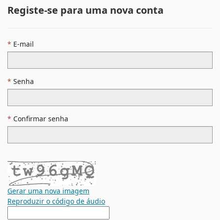
Registe-se para uma nova conta
E-mail
Senha
Confirmar senha
Gerar uma nova imagem
Reproduzir o código de áudio
A