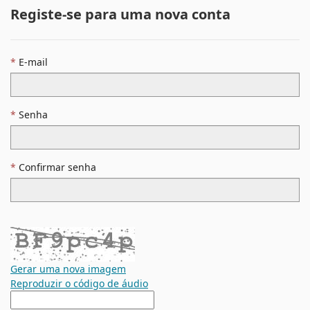
Registe-se para uma nova conta
E-mail
Senha
Confirmar senha
Gerar uma nova imagem
Reproduzir o código de áudio
A