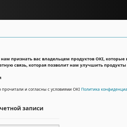
 нам признать вас владельцем продуктов OKI, которые
тную связь, которая позволит нам улучшить продукты 
я
о прочитали и согласны с условиями OKI
Политика конфиденци
учетной записи