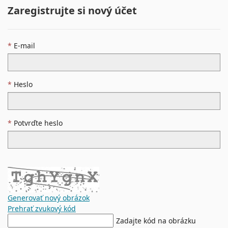
Zaregistrujte si nový účet
E-mail
Heslo
Potvrďte heslo
Generovať nový obrázok
Prehrať zvukový kód
Nový
Zadajte kód na obrázku