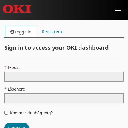
Toggl
navig
Registrera
Logga in
Sign in to access your OKI dashboard
E-post
Lösenord
Kommer du ihåg mig?
Logga in