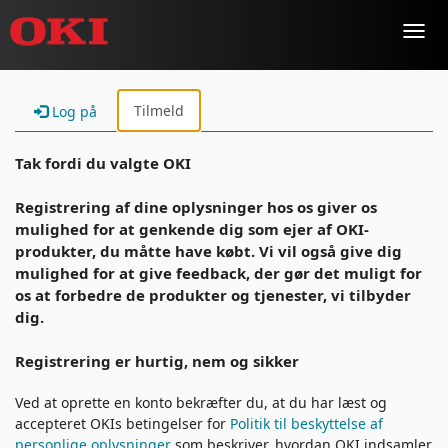
Toggl
navig
Tilmeld
Log på
Tak fordi du valgte OKI
Registrering af dine oplysninger hos os giver os
mulighed for at genkende dig som ejer af OKI-
produkter, du måtte have købt. Vi vil også give dig
mulighed for at give feedback, der gør det muligt for
os at forbedre de produkter og tjenester, vi tilbyder
dig.
Registrering er hurtig, nem og sikker
Ved at oprette en konto bekræfter du, at du har læst og
accepteret OKIs betingelser for
Politik til beskyttelse af
personlige oplysninger
som beskriver, hvordan OKI indsamler