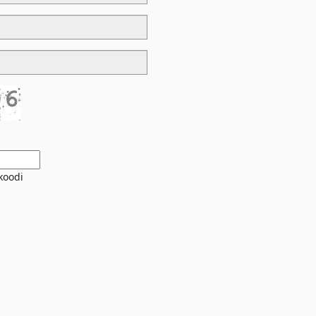
 koodi