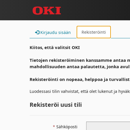
Rekisteröinti
Kirjaudu sisään
Kiitos, että valitsit OKI
Tietojen rekisteröiminen kanssamme antaa m
mahdollisuuden antaa palautetta, jonka avul
Rekisteröinti on nopeaa, helppoa ja turvallis
Luodessasi tilin vahvistat, että olet lukenut ja hyv
Rekisteröi uusi tili
Sähköposti