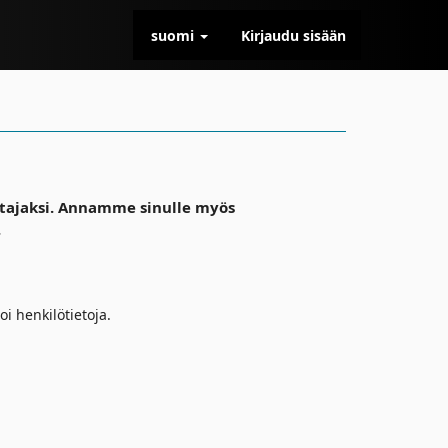
suomi
Kirjaudu sisään
stajaksi. Annamme sinulle myös
.
oi henkilötietoja.