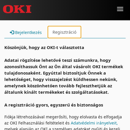
Toggl
navig
Regisztráció
Bejelentkezés
Köszönjük, hogy az OKI-t választotta
Adatai rögzítése lehetővé teszi számunkra, hogy
azonosíthassuk Önt az Ön által vásárolt OKI termékek
tulajdonosaként. Egyúttal biztosítjuk Önnek a
lehetőséget, hogy visszajelzést küldhessen nekünk,
amelynek köszönhetően tovább fejleszthetjük az
általunk kínált termékeket és szolgáltatásokat.
A regisztráció gyors, egyszerű és biztonságos
Fiókja létrehozásával megerősíti, hogy elolvasta és elfogadja
az OKI Felhasználási feltételeit és
Adatvédelmi irányelveit,
melyek alapján az OKI a személyes adatokat gyűjti és kezeli.