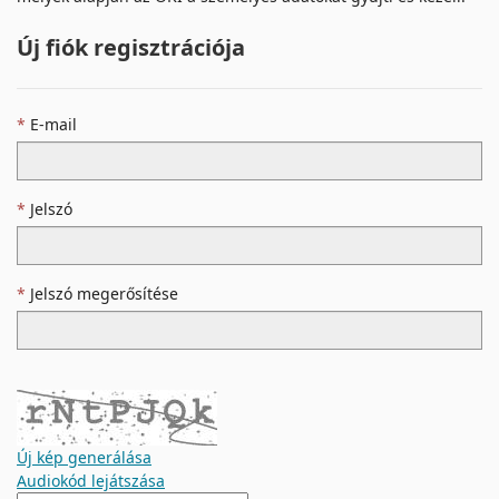
Új fiók regisztrációja
E-mail
Jelszó
Jelszó megerősítése
Új kép generálása
Audiokód lejátszása