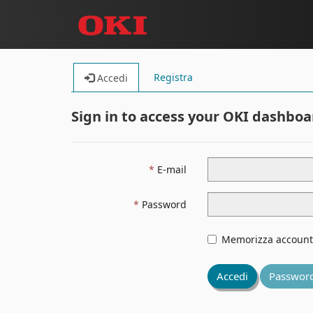
Registra
Accedi
Sign in to access your OKI dashboa
E-mail
Password
Memorizza account
Accedi
Password