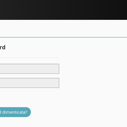
rd
 dimenticata?