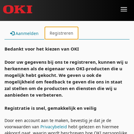
Toggl
navig
Registreren
Aanmelden
Bedankt voor het kiezen van OKI
Door uw gegevens bij ons te registreren, kunnen wij u
herkennen als de eigenaar van OKI-producten die u
mogelijk hebt gekocht. We geven u ook de
mogelijkheid om feedback te geven die ons in staat
zal stellen om de producten en diensten die wij u
aanbieden te verbeteren.
Registratie is snel, gemakkelijk en veilig
Door een account aan te maken, bevestig je dat je de
voorwaarden van
Privacybeleid
hebt gelezen en hiermee
akkoord gaat. waarin wordt beschreven hoe OKI persoonlijke