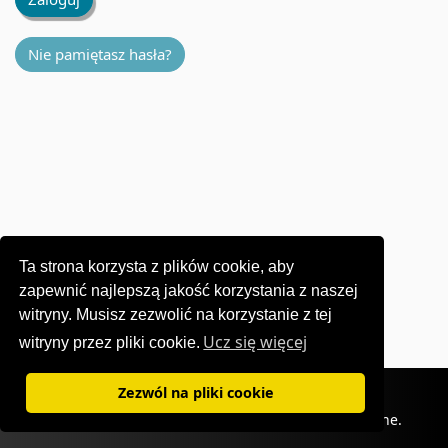
Nie pamiętasz hasła?
Ta strona korzysta z plików cookie, aby
zapewnić najlepszą jakość korzystania z naszej
witryny. Musisz zezwolić na korzystanie z tej
Ucz się więcej
witryny przez pliki cookie.
Warunki użytkowania
|
Polityka prywatności
Zezwól na pliki cookie
©1995-
2026 OKI Europe Ltd. Wszelkie prawa zastrzeżone.