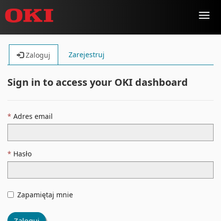
Toggl
navig
Zarejestruj
Zaloguj
Sign in to access your OKI dashboard
Adres email
Hasło
Zapamiętaj mnie
Zaloguj