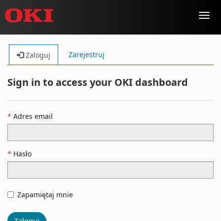
Toggl
navig
Zarejestruj
Zaloguj
Sign in to access your OKI dashboard
Adres email
Hasło
Zapamiętaj mnie
Zaloguj