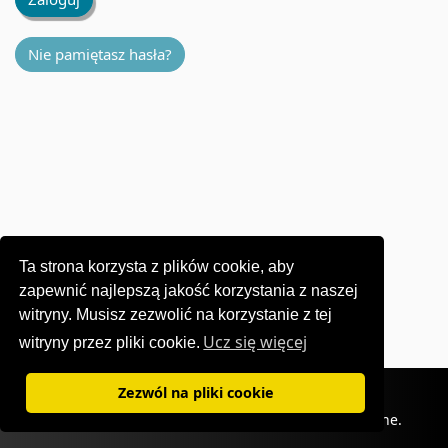
Nie pamiętasz hasła?
Ta strona korzysta z plików cookie, aby
zapewnić najlepszą jakość korzystania z naszej
witryny. Musisz zezwolić na korzystanie z tej
Ucz się więcej
witryny przez pliki cookie.
Warunki użytkowania
|
Polityka prywatności
Zezwól na pliki cookie
©1995-
2026 OKI Europe Ltd. Wszelkie prawa zastrzeżone.