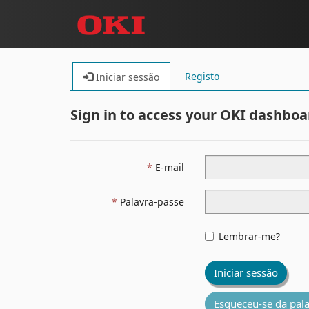
Registo
Iniciar sessão
Sign in to access your OKI dashboa
E-mail
Palavra-passe
Lembrar-me?
Iniciar sessão
Esqueceu-se da pal