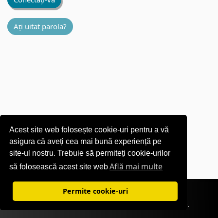
Ați uitat parola?
Acest site web folosește cookie-uri pentru a vă
asigura că aveți cea mai bună experiență pe
site-ul nostru. Trebuie să permiteți cookie-urilor
Află mai multe
să folosească acest site web
Conditii de utilizare
|
Politica de confidențialitate
Permite cookie-uri
©1995-
2026 OKI Europe Ltd. Toate drepturile rezervate.