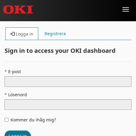
Toggl
navig
Registrera
Logga in
Sign in to access your OKI dashboard
E-post
Lösenord
Kommer du ihåg mig?
Logga in