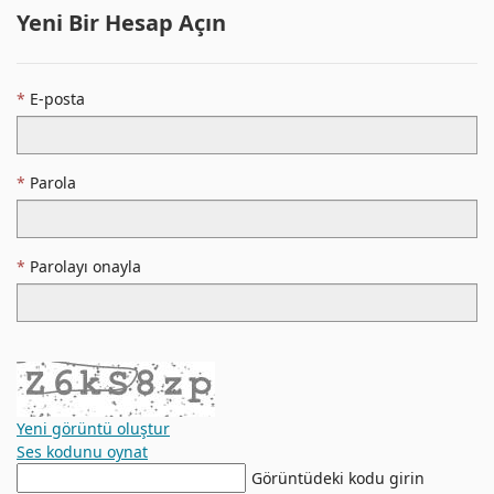
Yeni Bir Hesap Açın
E-posta
Parola
Parolayı onayla
Yeni görüntü oluştur
Ses kodunu oynat
Yeni
Görüntüdeki kodu girin