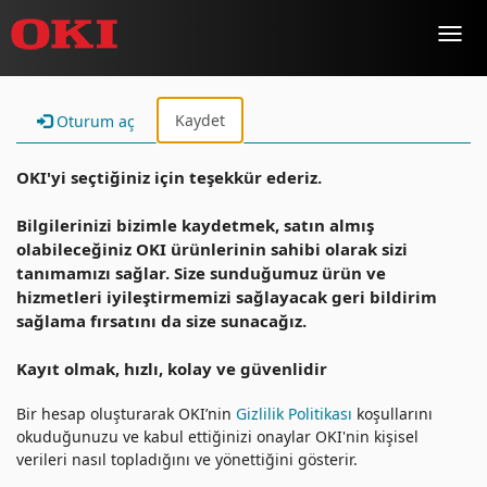
Toggl
navig
Kaydet
Oturum aç
OKI'yi seçtiğiniz için teşekkür ederiz.
Bilgilerinizi bizimle kaydetmek, satın almış
olabileceğiniz OKI ürünlerinin sahibi olarak sizi
tanımamızı sağlar. Size sunduğumuz ürün ve
hizmetleri iyileştirmemizi sağlayacak geri bildirim
sağlama fırsatını da size sunacağız.
Kayıt olmak, hızlı, kolay ve güvenlidir
Bir hesap oluşturarak OKI’nin
Gizlilik Politikası
koşullarını
okuduğunuzu ve kabul ettiğinizi onaylar OKI'nin kişisel
verileri nasıl topladığını ve yönettiğini gösterir.