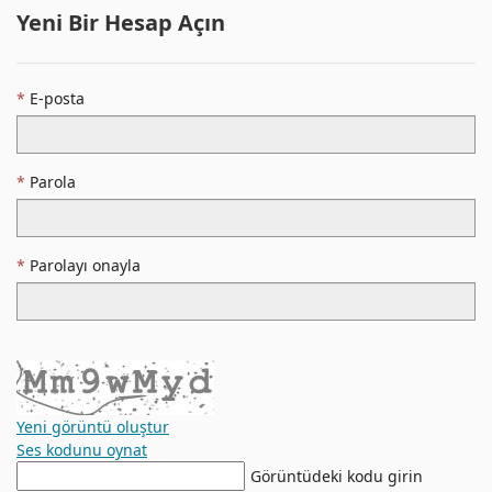
Yeni Bir Hesap Açın
E-posta
Parola
Parolayı onayla
Yeni görüntü oluştur
Ses kodunu oynat
Yeni
Görüntüdeki kodu girin