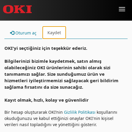
Toggl
navig
Kaydet
Oturum aç
OKI'yi seçtiğiniz için teşekkür ederiz.
Bilgilerinizi bizimle kaydetmek, satın almış
olabileceğiniz OKI ürünlerinin sahibi olarak sizi
tanımamızı sağlar. Size sunduğumuz ürün ve
hizmetleri iyileştirmemizi sağlayacak geri bildirim
sağlama fırsatını da size sunacağız.
Kayıt olmak, hızlı, kolay ve güvenlidir
Bir hesap oluşturarak OKI’nin
Gizlilik Politikası
koşullarını
okuduğunuzu ve kabul ettiğinizi onaylar OKI'nin kişisel
verileri nasıl topladığını ve yönettiğini gösterir.