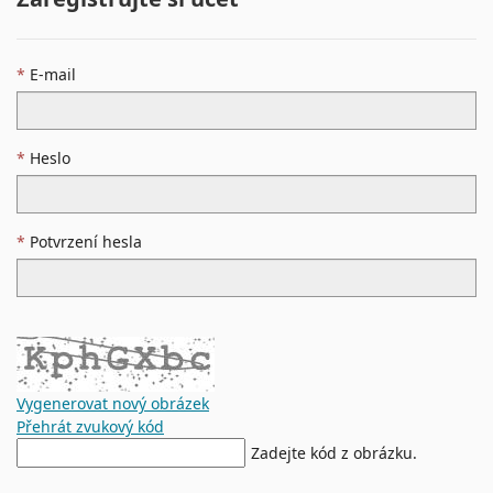
E-mail
Heslo
Potvrzení hesla
Vygenerovat nový obrázek
Přehrát zvukový kód
Nový
Zadejte kód z obrázku.
obrázek