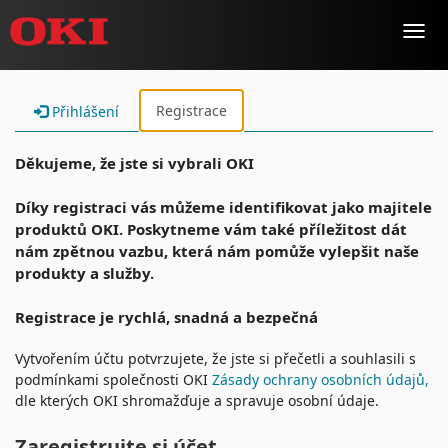
Toggl
navig
Registrace
Přihlášení
Děkujeme, že jste si vybrali OKI
Díky registraci vás můžeme identifikovat jako majitele
produktů OKI. Poskytneme vám také příležitost dát
nám zpětnou vazbu, která nám pomůže vylepšit naše
produkty a služby.
Registrace je rychlá, snadná a bezpečná
Vytvořením účtu potvrzujete, že jste si přečetli a souhlasili s
podmínkami společnosti OKI
Zásady ochrany osobních údajů,
dle kterých OKI shromažďuje a spravuje osobní údaje.
Zaregistrujte si účet