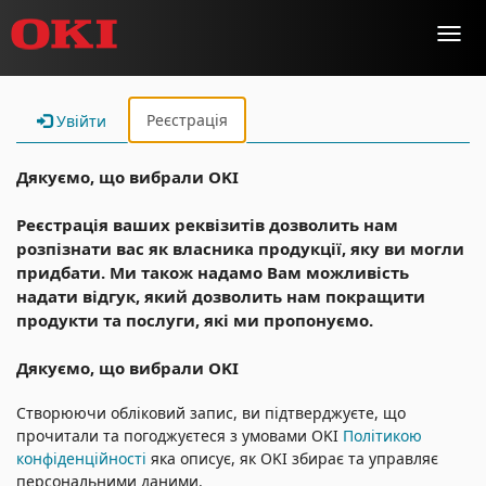
Toggl
navig
Реєстрація
Увійти
Дякуємо, що вибрали OKI
Реєстрація ваших реквізитів дозволить нам
розпізнати вас як власника продукції, яку ви могли
придбати. Ми також надамо Вам можливість
надати відгук, який дозволить нам покращити
продукти та послуги, які ми пропонуємо.
Дякуємо, що вибрали OKI
Створюючи обліковий запис, ви підтверджуєте, що
прочитали та погоджуєтеся з умовами OKI
Політикою
конфіденційності
яка описує, як OKI збирає та управляє
персональними даними.