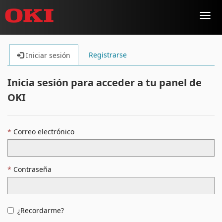
Alter
naveg
Registrarse
Iniciar sesión
Inicia sesión para acceder a tu panel de
OKI
Correo electrónico
Contraseña
¿Recordarme?