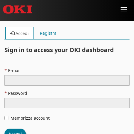
Toggl
navig
Registra
Accedi
Sign in to access your OKI dashboard
E-mail
Password
Memorizza account
Accedi