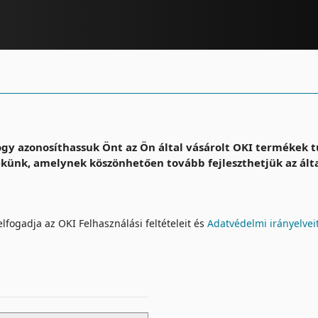
ogy azonosíthassuk Önt az Ön által vásárolt OKI termékek t
ekünk, amelynek köszönhetően tovább fejleszthetjük az álta
elfogadja az OKI Felhasználási feltételeit és
Adatvédelmi irányelvei