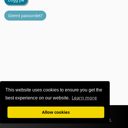
Glemt passordet?
This website uses cookies to ensure you get the
Learn more
best experience on our website.
Vilkår for bruk
|
Personvern
Allow cookies
©1995-
2026 OKI Europe Ltd. Alle rettigheter forbeholdt.