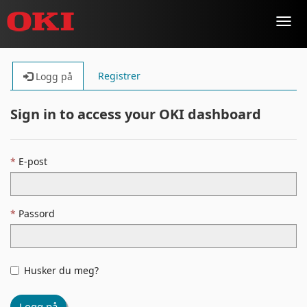
Toggl
navig
Registrer
Logg på
Sign in to access your OKI dashboard
E-post
Passord
Husker du meg?
Logg på