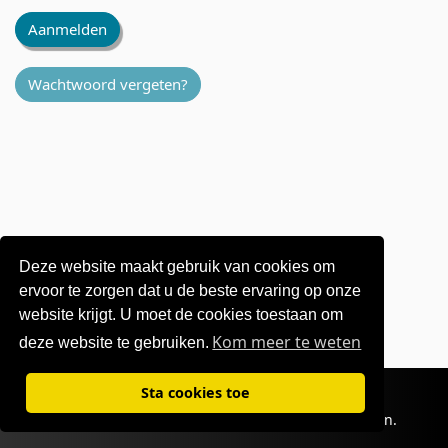
Aanmelden
Wachtwoord vergeten?
Deze website maakt gebruik van cookies om
ervoor te zorgen dat u de beste ervaring op onze
website krijgt. U moet de cookies toestaan ​​om
Kom meer te weten
deze website te gebruiken.
Gebruiksvoorwaarden
|
Privacybeleid
Sta cookies toe
©1995-
2026 OKI Europe Ltd. Alle rechten voorbehouden.