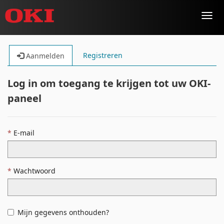
Toggl
navig
Registreren
Aanmelden
Log in om toegang te krijgen tot uw OKI-
paneel
E-mail
Wachtwoord
Mijn gegevens onthouden?