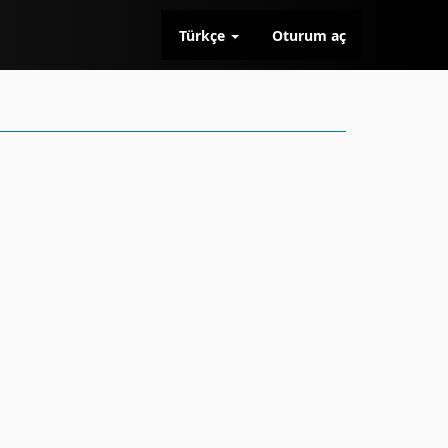
Türkçe
Oturum aç