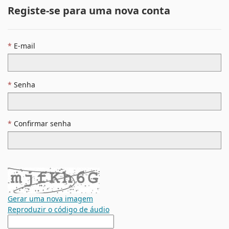
Registe-se para uma nova conta
E-mail
Senha
Confirmar senha
Gerar uma nova imagem
Reproduzir o código de áudio
A