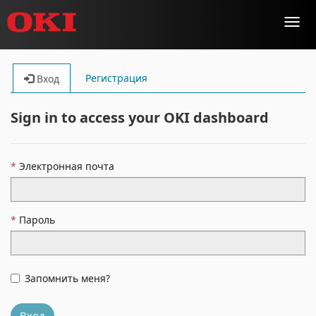
Toggl
navig
Регистрация
Вход
Sign in to access your OKI dashboard
Электронная почта
Пароль
Запомнить меня?
Вход