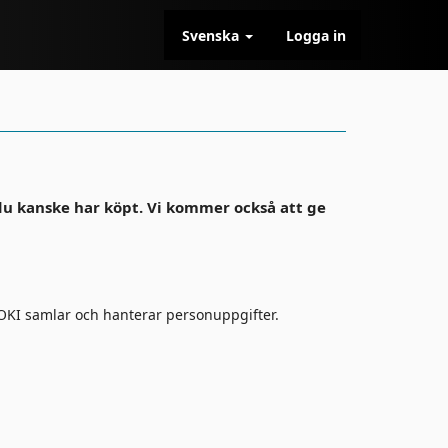
Svenska
Logga in
 du kanske har köpt. Vi kommer också att ge
OKI samlar och hanterar personuppgifter.