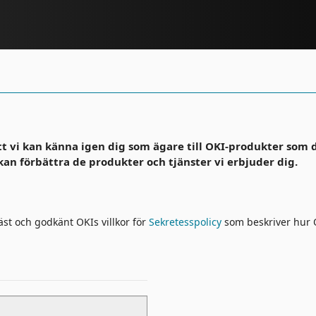
att vi kan känna igen dig som ägare till OKI-produkter som
kan förbättra de produkter och tjänster vi erbjuder dig.
äst och godkänt OKIs villkor för
Sekretesspolicy
som beskriver hur 