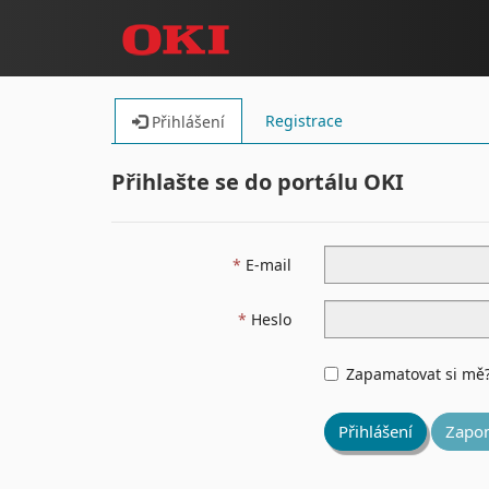
Registrace
Přihlášení
Přihlašte se do portálu OKI
E-mail
Heslo
Zapamatovat si mě
Přihlášení
Zapom