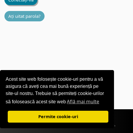
Ați uitat parola?
Acest site web folosește cookie-uri pentru a vă
asigura că aveți cea mai bună experiență pe
site-ul nostru. Trebuie să permiteți cookie-urilor
Află mai multe
să folosească acest site web
Conditii de utilizare
|
Politica de confidențialitate
Permite cookie-uri
©1995-
2026 OKI Europe Ltd. Toate drepturile rezervate.