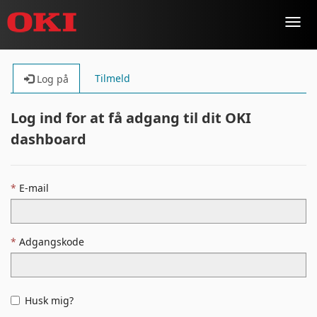
Toggl
navig
Tilmeld
Log på
Log ind for at få adgang til dit OKI
dashboard
E-mail
Adgangskode
Husk mig?