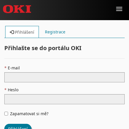
Toggl
navig
Registrace
Přihlášení
Přihlašte se do portálu OKI
E-mail
Heslo
Zapamatovat si mě?
Přihlášení