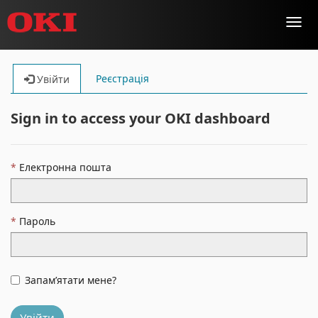
Toggl
navig
Реєстрація
Увійти
Sign in to access your OKI dashboard
Електронна пошта
Пароль
Запам’ятати мене?
Увійти