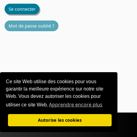
Se connecter
Mot de passe oublié ?
Ce site Web utilise des cookies pour vous
garantir la meilleure expérience sur notre site
Web. Vous devez autoriser les cookies pour
Apprendre encore plus
utiliser ce site Web.
Conditions d’utilisation
|
Politique de confidentialité
Autorise les cookies
©1995-
2026 OKI Europe Ltd. Tous droits réservés.