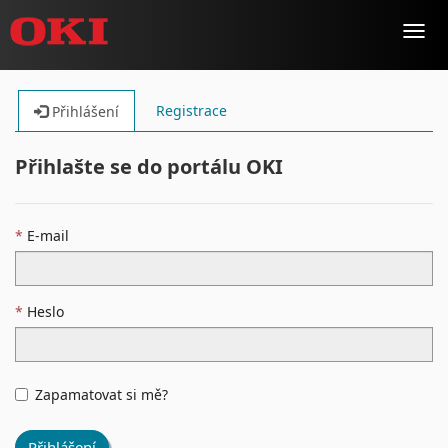
Toggl
navig
Registrace
Přihlášení
Přihlašte se do portálu OKI
E-mail
Heslo
Zapamatovat si mě?
Přihlášení