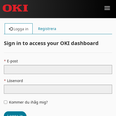
Toggl
navig
Registrera
Logga in
Sign in to access your OKI dashboard
E-post
Lösenord
Kommer du ihåg mig?
Logga in