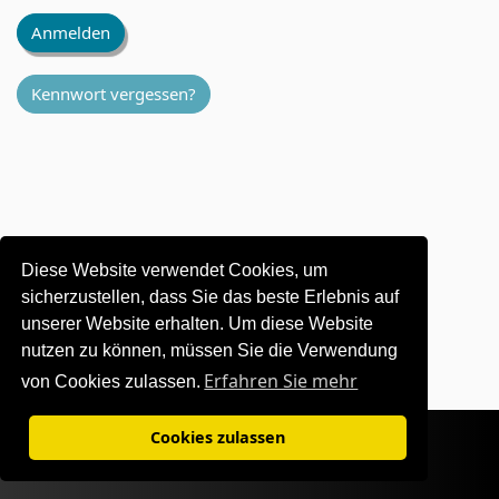
Anmelden
Kennwort vergessen?
Diese Website verwendet Cookies, um
sicherzustellen, dass Sie das beste Erlebnis auf
unserer Website erhalten. Um diese Website
nutzen zu können, müssen Sie die Verwendung
Erfahren Sie mehr
von Cookies zulassen.
Nutzungsbedingungen
|
Datenschutz
Cookies zulassen
©1995-
2026 OKI Europe Ltd. Alle Rechte vorbehalten.