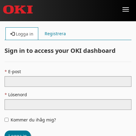
Toggl
navig
Registrera
Logga in
Sign in to access your OKI dashboard
E-post
Lösenord
Kommer du ihåg mig?
Logga in