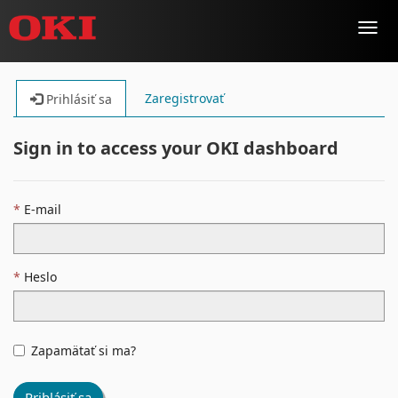
Toggl
navig
Zaregistrovať
Prihlásiť sa
Sign in to access your OKI dashboard
E-mail
Heslo
Zapamätať si ma?
Prihlásiť sa