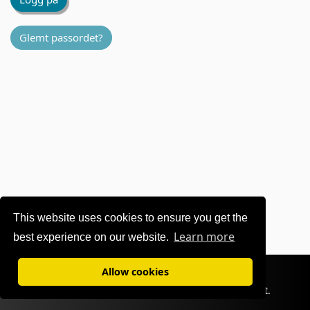
Glemt passordet?
This website uses cookies to ensure you get the
Learn more
best experience on our website.
Vilkår for bruk
|
Personvern
Allow cookies
©1995-
2026 OKI Europe Ltd. Alle rettigheter forbeholdt.