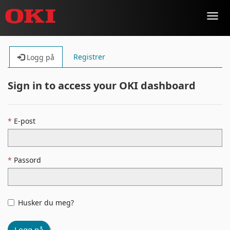
Toggl
navig
Registrer
Logg på
Sign in to access your OKI dashboard
E-post
Passord
Husker du meg?
Logg på