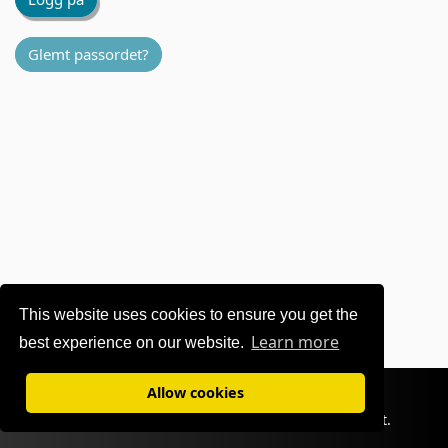
Glemt passordet?
This website uses cookies to ensure you get the
Learn more
best experience on our website.
Vilkår for bruk
|
Personvern
Allow cookies
©1995-
2026 OKI Europe Ltd. Alle rettigheter forbeholdt.