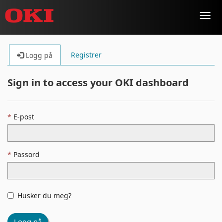
Toggl
navig
Registrer
Logg på
Sign in to access your OKI dashboard
E-post
Passord
Husker du meg?
Logg på