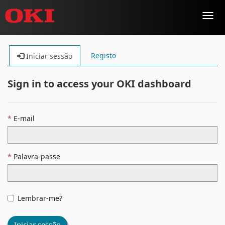
Toggl
navig
Registo
Iniciar sessão
Sign in to access your OKI dashboard
E-mail
Palavra-passe
Lembrar-me?
Iniciar sessão