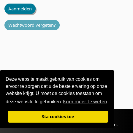
Aanmelden
Wachtwoord vergeten?
Deze website maakt gebruik van cookies om
ervoor te zorgen dat u de beste ervaring op onze
website krijgt. U moet de cookies toestaan ​​om
Kom meer te weten
deze website te gebruiken.
Gebruiksvoorwaarden
|
Privacybeleid
Sta cookies toe
©1995-
2026 OKI Europe Ltd. Alle rechten voorbehouden.