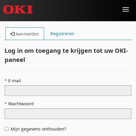
Toggl
navig
Registreren
Aanmelden
Log in om toegang te krijgen tot uw OKI-
paneel
E-mail
Wachtwoord
Mijn gegevens onthouden?