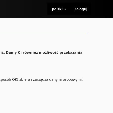
polski
Zaloguj
pić. Damy Ci również możliwość przekazania
i sposób OKI zbiera i zarządza danymi osobowymi.