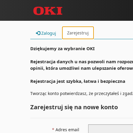
Zarejestruj
Zaloguj
Dziękujemy za wybranie OKI
Rejestracja danych u nas pozwoli nam rozpoz
opinii, która umożliwi nam ulepszanie ofero
Rejestracja jest szybka, łatwa i bezpieczna
Tworząc konto potwierdzasz, że przeczytałeś i zga
Zarejestruj się na nowe konto
Adres email