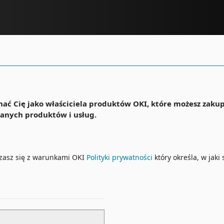
nać Cię jako właściciela produktów OKI, które możesz zaku
wanych produktów i usług.
dzasz się z warunkami OKI
Polityki prywatności
który określa, w jak