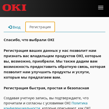
Toggl
navig
Регистрация
Вход
Спасибо, что выбрали OKI
Регистрация ваших данных у нас позволит нам
признать вас владельцем продуктов OKI, которые
вы, возможно, приобрели. Мы также дадим вам
возможность предоставить обратную связь, которая
позволит нам улучшить продукты и услуги,
которые мы предлагаем вам.
Регистрация быстрая, простая и безопасная
Создавая учетную запись, вы подтверждаете, что
прочитали и согласны с условиями OKI
Политика
конфиденциальности
, которые описывают, как OKI