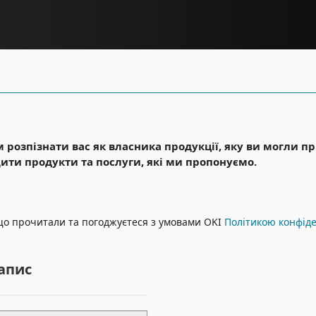
м розпізнати вас як власника продукції, яку ви могли 
ити продукти та послуги, які ми пропонуємо.
що прочитали та погоджуєтеся з умовами OKI
Політикою конфід
апис