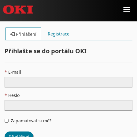
Toggl
navig
Registrace
Přihlášení
Přihlašte se do portálu OKI
E-mail
Heslo
Zapamatovat si mě?
Přihlášení