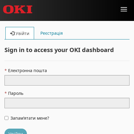
Toggl
navig
Реєстрація
Увійти
Sign in to access your OKI dashboard
Електронна пошта
Пароль
Запам’ятати мене?
Увійти